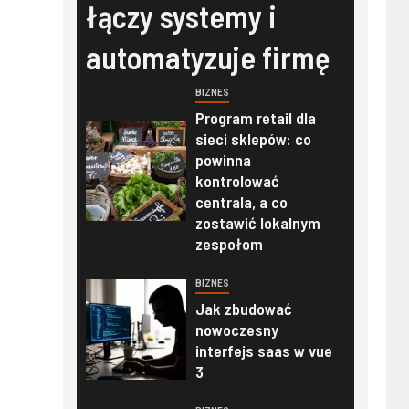
łączy systemy i
automatyzuje firmę
BIZNES
Program retail dla
sieci sklepów: co
powinna
kontrolować
centrala, a co
zostawić lokalnym
zespołom
BIZNES
Jak zbudować
nowoczesny
interfejs saas w vue
3