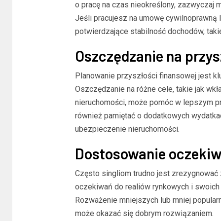
o pracę na czas nieokreślony, zazwyczaj 
Jeśli pracujesz na umowę cywilnoprawną 
potwierdzające stabilność dochodów, tak
Oszczędzanie na przy
Planowanie przyszłości finansowej jest klu
Oszczędzanie na różne cele, takie jak w
nieruchomości, może pomóc w lepszym pr
również pamiętać o dodatkowych wydatkach,
ubezpieczenie nieruchomości.
Dostosowanie oczekiw
Często singliom trudno jest zrezygnować
oczekiwań do realiów rynkowych i swoich
Rozważenie mniejszych lub mniej popularny
może okazać się dobrym rozwiązaniem.