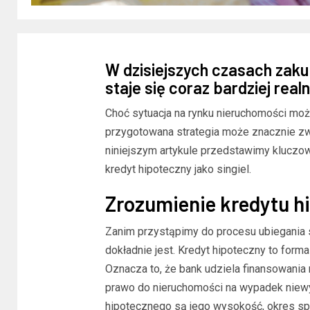
W dzisiejszych czasach zak
staje się coraz bardziej real
Choć sytuacja na rynku nieruchomości mo
przygotowana strategia może znacznie zw
niniejszym artykule przedstawimy kluczow
kredyt hipoteczny jako singiel.
Zrozumienie kredytu h
Zanim przystąpimy do procesu ubiegania s
dokładnie jest. Kredyt hipoteczny to form
Oznacza to, że bank udziela finansowania
prawo do nieruchomości na wypadek niew
hipotecznego są jego wysokość, okres sp