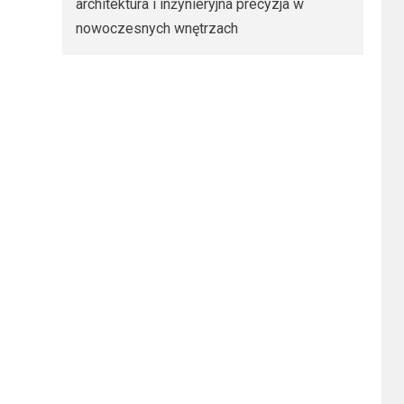
architektura i inżynieryjna precyzja w
nowoczesnych wnętrzach