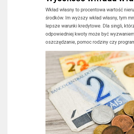
Wkład własny to procentowa wartość nieru
środków. Im wyższy wkład własny, tym mni
lepsze warunki kredytowe. Dla singli, któr
odpowiedniej kwoty może być wyzwaniem. 
oszczędzanie, pomoc rodziny czy program