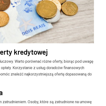
erty kredytowej
kluczowy. Warto porównać różne oferty, biorąc pod uwagę
 opłaty. Korzystanie z usług doradców finansowych
pomóc znaleźć najkorzystniejszą ofertę dopasowaną do
a
ym zatrudnieniem. Osoby, które są zatrudnione na umowę