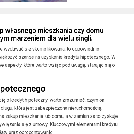
up własnego mieszkania czy domu
nym marzeniem dla wielu singli.
że wydawać się skomplikowana, to odpowiednio
iększyć szanse na uzyskanie kredytu hipotecznego. W
e aspekty, które warto wziąć pod uwagę, starając się o
ipotecznego
ię o kredyt hipoteczny, warto zrozumieć, czym on
a długu, która jest zabezpieczona nieruchomością.
 na zakup mieszkania lub domu, a w zamian za to zyskuje
ywiązania się z umowy. Kluczowymi elementami kredytu
łaty oraz oprocentowanie.