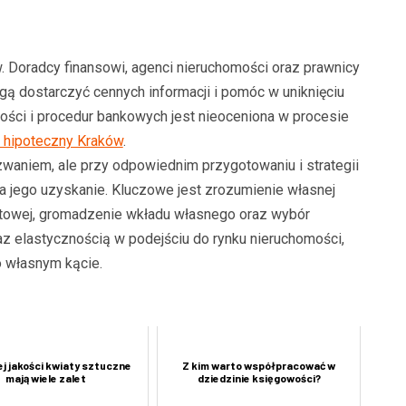
. Doradcy finansowi, agenci nieruchomości oraz prawnicy
gą dostarczyć cennych informacji i pomóc w uniknięciu
ości i procedur bankowych jest nieoceniona w procesie
t hipoteczny Kraków
.
zwaniem, ale przy odpowiednim przygotowaniu i strategii
 jego uzyskanie. Kluczowe jest zrozumienie własnej
edytowej, gromadzenie wkładu własnego oraz wybór
az elastycznością w podejściu do rynku nieruchomości,
o własnym kącie.
j jakości kwiaty sztuczne
Z kim warto współpracować w
mają wiele zalet
dziedzinie księgowości?