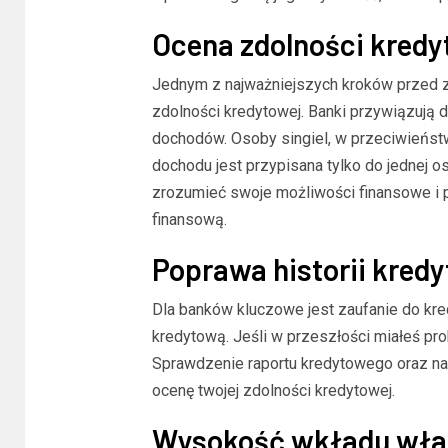
Ocena zdolności kredy
Jednym z najważniejszych kroków przed z
zdolności kredytowej. Banki przywiązują d
dochodów. Osoby singiel, w przeciwieństw
dochodu jest przypisana tylko do jednej 
zrozumieć swoje możliwości finansowe i p
finansową.
Poprawa historii kred
Dla banków kluczowe jest zaufanie do kre
kredytową. Jeśli w przeszłości miałeś pro
Sprawdzenie raportu kredytowego oraz n
ocenę twojej zdolności kredytowej.
Wysokość wkładu wła