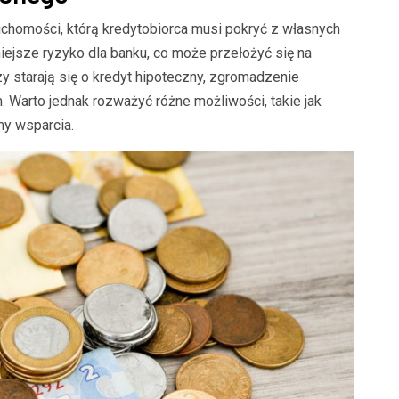
chomości, którą kredytobiorca musi pokryć z własnych
ejsze ryzyko dla banku, co może przełożyć się na
zy starają się o kredyt hipoteczny, zgromadzenie
Warto jednak rozważyć różne możliwości, takie jak
y wsparcia.