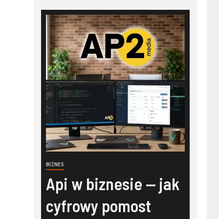
BIZNES
Api w biznesie — jak
cyfrowy pomost