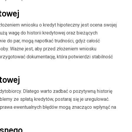
towej
łożeniem wniosku o kredyt hipoteczny jest ocena swojej
użą wagę do historii kredytowej oraz bieżących
ie do par, mogą napotkać trudności, gdyż całość
osoby. Ważne jest, aby przed złożeniem wniosku
rzygotować dokumentację, która potwierdzi stabilność
ytowej
dytobiorcy. Dlatego warto zadbać o pozytywną historię
blemy ze spłatą kredytów, postaraj się je uregulować.
aprawa ewentualnych błędów mogą znacząco wpłynąć na
snego