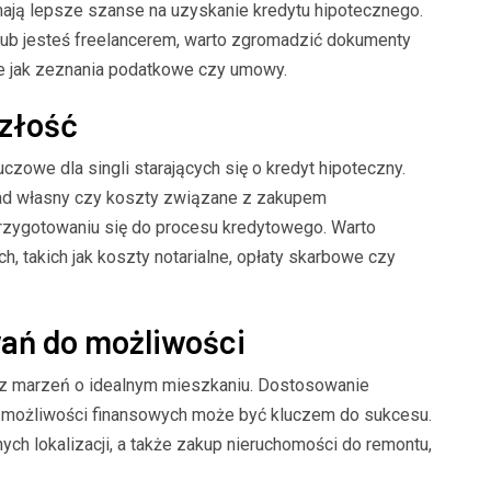
mają lepsze szanse na uzyskanie kredytu hipotecznego.
lub jesteś freelancerem, warto zgromadzić dokumenty
ie jak zeznania podatkowe czy umowy.
szłość
czowe dla singli starających się o kredyt hipoteczny.
kład własny czy koszty związane z zakupem
zygotowaniu się do procesu kredytowego. Warto
 takich jak koszty notarialne, opłaty skarbowe czy
ań do możliwości
 z marzeń o idealnym mieszkaniu. Dostosowanie
 możliwości finansowych może być kluczem do sukcesu.
ch lokalizacji, a także zakup nieruchomości do remontu,