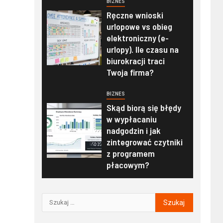
BIZNES
Ręczne wnioski
urlopowe vs obieg
elektroniczny (e-
urlopy). Ile czasu na
biurokracji traci
Twoja firma?
BIZNES
Skąd biorą się błędy
w wypłacaniu
nadgodzin i jak
zintegrować czytniki
z programem
płacowym?