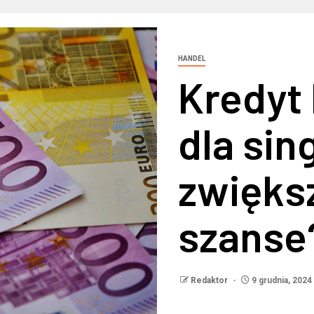
HANDEL
Kredyt
dla sing
zwięks
szanse
Redaktor
9 grudnia, 2024