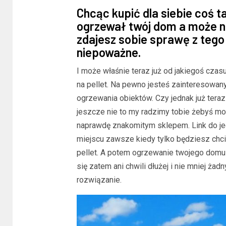
Chcąc kupić dla siebie coś t
ogrzewał twój dom a może na
zdajesz sobie sprawę z tego
niepoważne.
I może właśnie teraz już od jakiegoś czas
na pellet. Na pewno jesteś zainteresowa
ogrzewania obiektów. Czy jednak już teraz
jeszcze nie to my radzimy tobie żebyś mo
naprawdę znakomitym sklepem. Link do je
miejscu zawsze kiedy tylko będziesz chcia
pellet. A potem ogrzewanie twojego domu s
się zatem ani chwili dłużej i nie mniej ż
rozwiązanie.