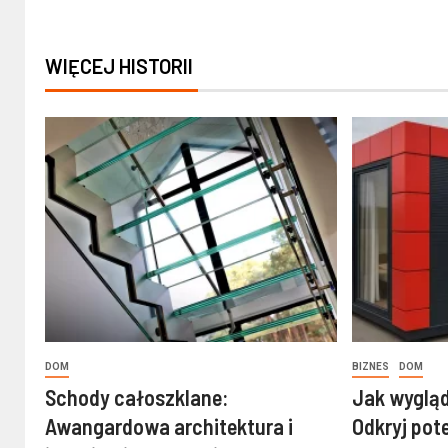
WIĘCEJ HISTORII
DOM
BIZNES
DOM
Schody całoszklane:
Jak wygląd
Awangardowa architektura i
Odkryj po