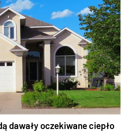
dą dawały oczekiwane ciepło