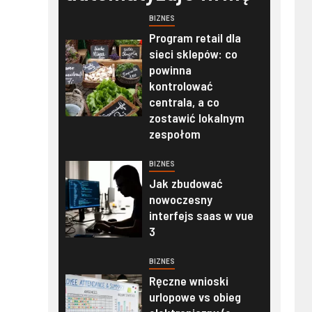
BIZNES
Program retail dla
sieci sklepów: co
powinna
kontrolować
centrala, a co
zostawić lokalnym
zespołom
BIZNES
Jak zbudować
nowoczesny
interfejs saas w vue
3
BIZNES
Ręczne wnioski
urlopowe vs obieg