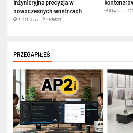
inżynieryjna precyzja w
konteneró
nowoczesnych wnętrzach
8 kwietnia, 2
3 lipca, 2026
Redaktor
PRZEGAPIŁEŚ