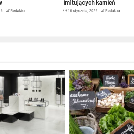
w
imitujących kamień
026
Redaktor
10 stycznia, 2026
Redaktor