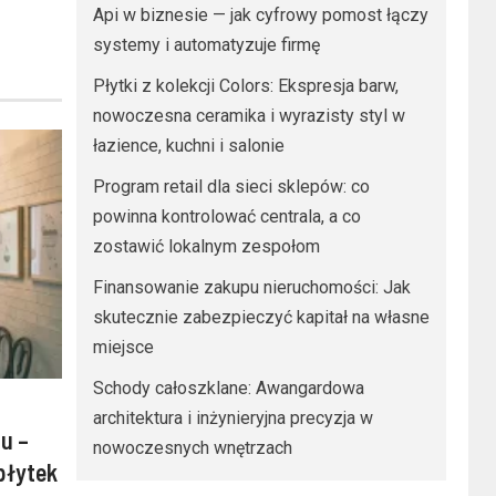
Api w biznesie — jak cyfrowy pomost łączy
systemy i automatyzuje firmę
Płytki z kolekcji Colors: Ekspresja barw,
nowoczesna ceramika i wyrazisty styl w
łazience, kuchni i salonie
Program retail dla sieci sklepów: co
powinna kontrolować centrala, a co
zostawić lokalnym zespołom
Finansowanie zakupu nieruchomości: Jak
skutecznie zabezpieczyć kapitał na własne
miejsce
Schody całoszklane: Awangardowa
architektura i inżynieryjna precyzja w
u –
nowoczesnych wnętrzach
płytek