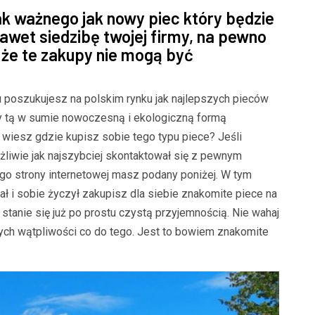
ak ważnego jak nowy piec który będzie
wet siedzibę twojej firmy, na pewno
 że te zakupy nie mogą być
u poszukujesz na polskim rynku jak najlepszych pieców
ny tą w sumie nowoczesną i ekologiczną formą
 wiesz gdzie kupisz sobie tego typu piece? Jeśli
żliwie jak najszybciej skontaktował się z pewnym
go strony internetowej masz podany poniżej. W tym
ł i sobie życzył zakupisz dla siebie znakomite piece na
tanie się już po prostu czystą przyjemnością. Nie wahaj
adnych wątpliwości co do tego. Jest to bowiem znakomite