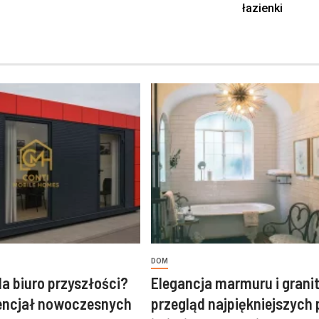
łazienki
DOM
a biuro przyszłości?
Elegancja marmuru i granit
tencjał nowoczesnych
przegląd najpiękniejszych 