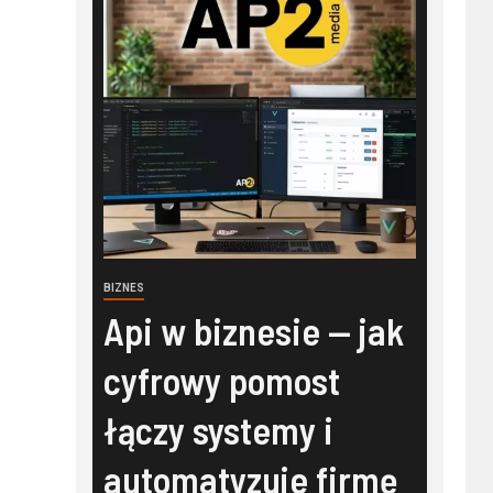
BIZNES
Api w biznesie — jak
cyfrowy pomost
łączy systemy i
automatyzuje firmę