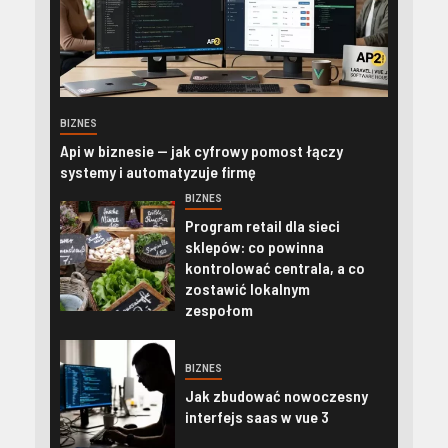
BIZNES
Api w biznesie — jak cyfrowy pomost łączy
systemy i automatyzuje firmę
BIZNES
Program retail dla sieci
sklepów: co powinna
kontrolować centrala, a co
zostawić lokalnym
zespołom
BIZNES
Jak zbudować nowoczesny
interfejs saas w vue 3