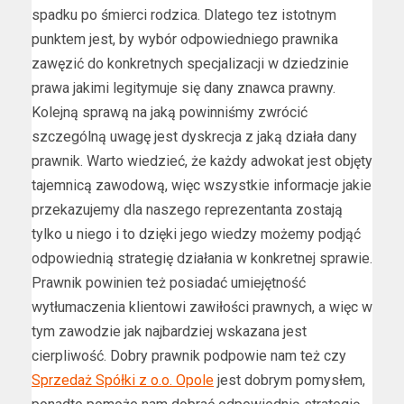
spadku po śmierci rodzica. Dlatego tez istotnym
punktem jest, by wybór odpowiedniego prawnika
zawęzić do konkretnych specjalizacji w dziedzinie
prawa jakimi legitymuje się dany znawca prawny.
Kolejną sprawą na jaką powinniśmy zwrócić
szczególną uwagę jest dyskrecja z jaką działa dany
prawnik. Warto wiedzieć, że każdy adwokat jest objęty
tajemnicą zawodową, więc wszystkie informacje jakie
przekazujemy dla naszego reprezentanta zostają
tylko u niego i to dzięki jego wiedzy możemy podjąć
odpowiednią strategię działania w konkretnej sprawie.
Prawnik powinien też posiadać umiejętność
wytłumaczenia klientowi zawiłości prawnych, a więc w
tym zawodzie jak najbardziej wskazana jest
cierpliwość. Dobry prawnik podpowie nam też czy
Sprzedaż Spółki z o.o. Opole
jest dobrym pomysłem,