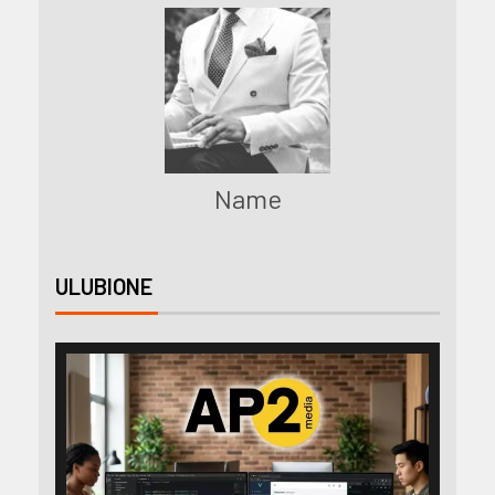
Name
ULUBIONE