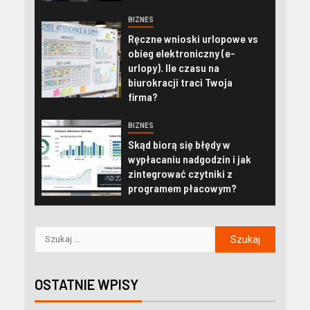
BIZNES
Ręczne wnioski urlopowe vs
obieg elektroniczny (e-
urlopy). Ile czasu na
biurokracji traci Twoja
firma?
BIZNES
Skąd biorą się błędy w
wypłacaniu nadgodzin i jak
zintegrować czytniki z
programem płacowym?
OSTATNIE WPISY