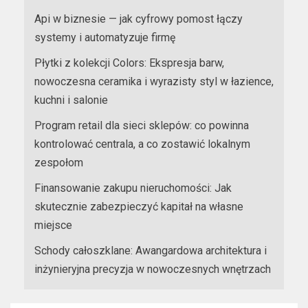
Api w biznesie — jak cyfrowy pomost łączy
systemy i automatyzuje firmę
Płytki z kolekcji Colors: Ekspresja barw,
nowoczesna ceramika i wyrazisty styl w łazience,
kuchni i salonie
Program retail dla sieci sklepów: co powinna
kontrolować centrala, a co zostawić lokalnym
zespołom
Finansowanie zakupu nieruchomości: Jak
skutecznie zabezpieczyć kapitał na własne
miejsce
Schody całoszklane: Awangardowa architektura i
inżynieryjna precyzja w nowoczesnych wnętrzach