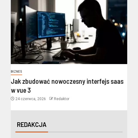
BIZNES
Jak zbudować nowoczesny interfejs saas
w vue 3
24 czerwca, 2026
Redaktor
REDAKCJA