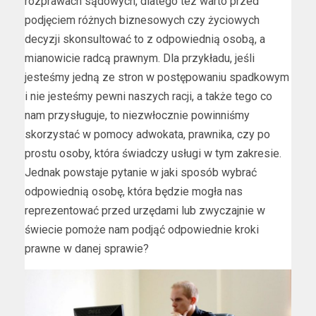
rozprawach sądowych, dlatego tez warto przed
podjęciem różnych biznesowych czy życiowych
decyzji skonsultować to z odpowiednią osobą, a
mianowicie radcą prawnym. Dla przykładu, jeśli
jesteśmy jedną ze stron w postępowaniu spadkowym
i nie jesteśmy pewni naszych racji, a także tego co
nam przysługuje, to niezwłocznie powinniśmy
skorzystać w pomocy adwokata, prawnika, czy po
prostu osoby, która świadczy usługi w tym zakresie.
Jednak powstaje pytanie w jaki sposób wybrać
odpowiednią osobę, która będzie mogła nas
reprezentować przed urzędami lub zwyczajnie w
świecie pomoże nam podjąć odpowiednie kroki
prawne w danej sprawie?