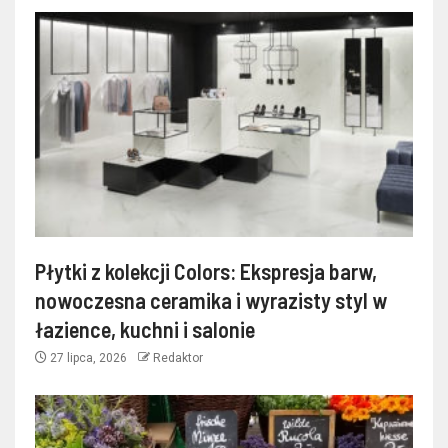
Płytki z kolekcji Colors: Ekspresja barw,
nowoczesna ceramika i wyrazisty styl w
łazience, kuchni i salonie
27 lipca, 2026
Redaktor