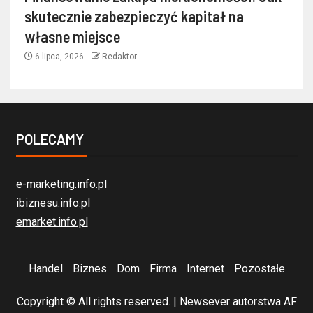
skutecznie zabezpieczyć kapitał na
własne miejsce
6 lipca, 2026
Redaktor
POLECAMY
e-marketing.info.pl
ibiznesu.info.pl
emarket.info.pl
Handel
Biznes
Dom
Firma
Internet
Pozostałe
Copyright © All rights reserved.
|
Newsever
autorstwa AF