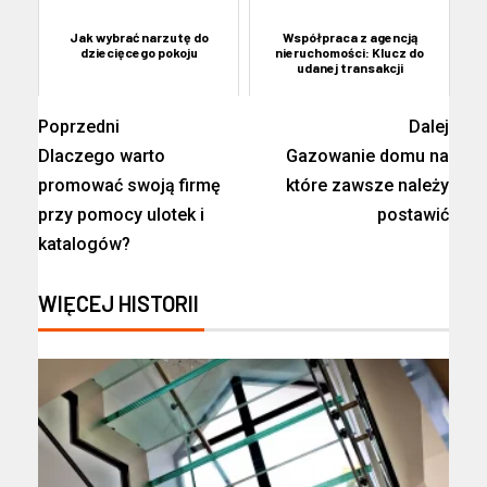
Jak wybrać narzutę do
Współpraca z agencją
dziecięcego pokoju
nieruchomości: Klucz do
udanej transakcji
Poprzedni
Dalej
Dlaczego warto
Gazowanie domu na
promować swoją firmę
które zawsze należy
przy pomocy ulotek i
postawić
katalogów?
WIĘCEJ HISTORII