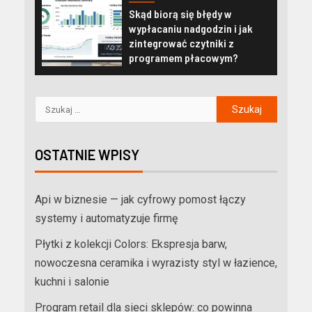
Skąd biorą się błędy w
wypłacaniu nadgodzin i jak
zintegrować czytniki z
programem płacowym?
OSTATNIE WPISY
Api w biznesie — jak cyfrowy pomost łączy
systemy i automatyzuje firmę
Płytki z kolekcji Colors: Ekspresja barw,
nowoczesna ceramika i wyrazisty styl w łazience,
kuchni i salonie
Program retail dla sieci sklepów: co powinna