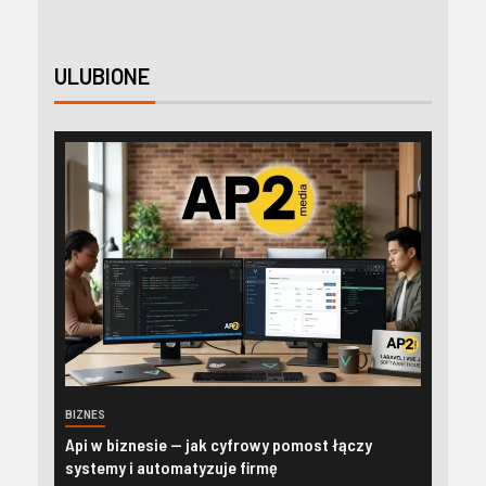
ULUBIONE
BIZNES
Api w biznesie — jak cyfrowy pomost łączy
systemy i automatyzuje firmę