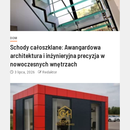
DOM
Schody całoszklane: Awangardowa
architektura i inżynieryjna precyzja w
nowoczesnych wnętrzach
3 lipca, 2026
Redaktor