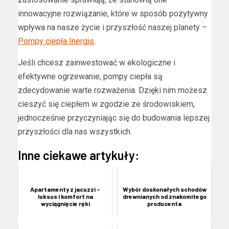
innowacyjne rozwiązanie, które w sposób pozytywny
wpływa na nasze życie i przyszłość naszej planety –
Pompy ciepła Inergis
.
Jeśli chcesz zainwestować w ekologiczne i
efektywne ogrzewanie, pompy ciepła są
zdecydowanie warte rozważenia. Dzięki nim możesz
cieszyć się ciepłem w zgodzie ze środowiskiem,
jednocześnie przyczyniając się do budowania lepszej
przyszłości dla nas wszystkich.
Inne ciekawe artykuły:
Apartamenty z jacuzzi –
Wybór doskonałych schodów
luksus i komfort na
drewnianych od znakomitego
wyciągnięcie ręki
producenta