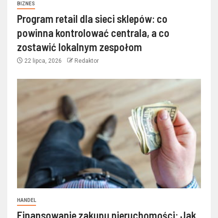
BIZNES
Program retail dla sieci sklepów: co
powinna kontrolować centrala, a co
zostawić lokalnym zespołom
22 lipca, 2026
Redaktor
HANDEL
Finansowanie zakupu nieruchomości: Jak