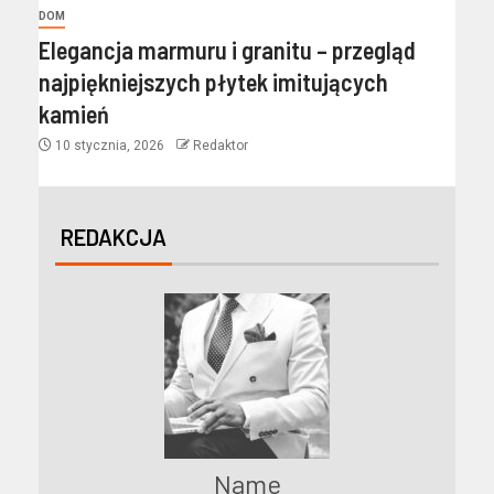
DOM
Elegancja marmuru i granitu – przegląd
najpiękniejszych płytek imitujących
kamień
10 stycznia, 2026
Redaktor
REDAKCJA
Name