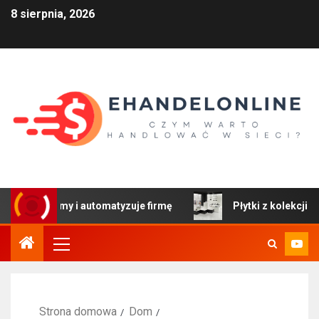
8 sierpnia, 2026
my i automatyzuje firmę
Płytki z kolekcji Colors: Ekspr
Strona domowa
Dom