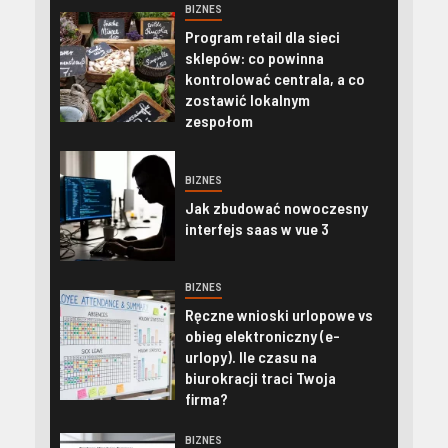
BIZNES
Program retail dla sieci
sklepów: co powinna
kontrolować centrala, a co
zostawić lokalnym
zespołom
BIZNES
Jak zbudować nowoczesny
interfejs saas w vue 3
BIZNES
Ręczne wnioski urlopowe vs
obieg elektroniczny (e-
urlopy). Ile czasu na
biurokracji traci Twoja
firma?
BIZNES