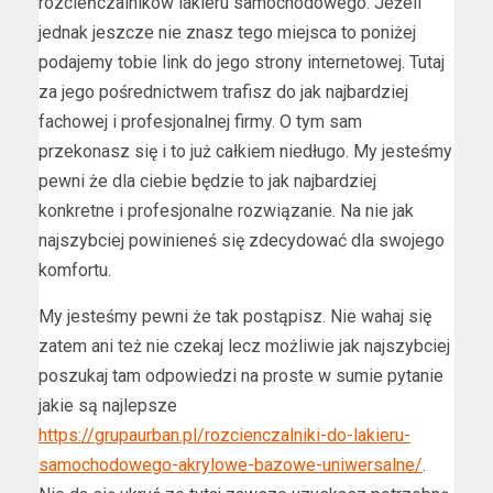
rozcieńczalników lakieru samochodowego. Jeżeli
jednak jeszcze nie znasz tego miejsca to poniżej
podajemy tobie link do jego strony internetowej. Tutaj
za jego pośrednictwem trafisz do jak najbardziej
fachowej i profesjonalnej firmy. O tym sam
przekonasz się i to już całkiem niedługo. My jesteśmy
pewni że dla ciebie będzie to jak najbardziej
konkretne i profesjonalne rozwiązanie. Na nie jak
najszybciej powinieneś się zdecydować dla swojego
komfortu.
My jesteśmy pewni że tak postąpisz. Nie wahaj się
zatem ani też nie czekaj lecz możliwie jak najszybciej
poszukaj tam odpowiedzi na proste w sumie pytanie
jakie są najlepsze
https://grupaurban.pl/rozcienczalniki-do-lakieru-
samochodowego-akrylowe-bazowe-uniwersalne/
.