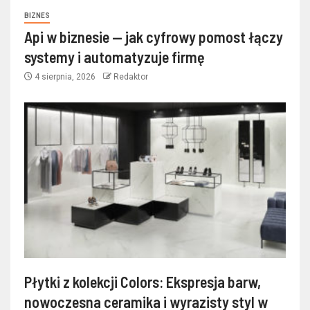
BIZNES
Api w biznesie — jak cyfrowy pomost łączy
systemy i automatyzuje firmę
4 sierpnia, 2026
Redaktor
Płytki z kolekcji Colors: Ekspresja barw,
nowoczesna ceramika i wyrazisty styl w