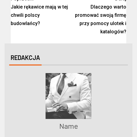
Jakie rękawice mają w tej
Dlaczego warto
chwili polscy
promować swoją firmę
budowlańcy?
przy pomocy ulotek i
katalogów?
REDAKCJA
Name