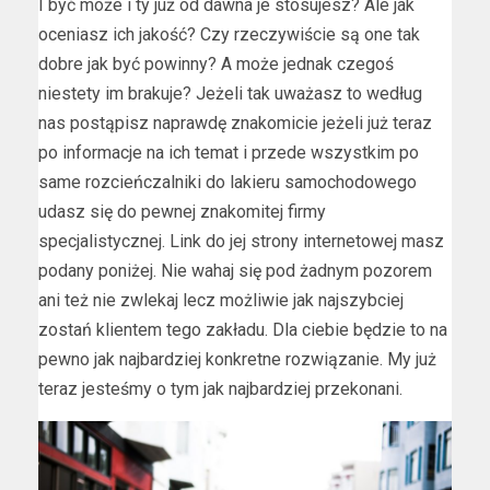
I być może i ty już od dawna je stosujesz? Ale jak
oceniasz ich jakość? Czy rzeczywiście są one tak
dobre jak być powinny? A może jednak czegoś
niestety im brakuje? Jeżeli tak uważasz to według
nas postąpisz naprawdę znakomicie jeżeli już teraz
po informacje na ich temat i przede wszystkim po
same rozcieńczalniki do lakieru samochodowego
udasz się do pewnej znakomitej firmy
specjalistycznej. Link do jej strony internetowej masz
podany poniżej. Nie wahaj się pod żadnym pozorem
ani też nie zwlekaj lecz możliwie jak najszybciej
zostań klientem tego zakładu. Dla ciebie będzie to na
pewno jak najbardziej konkretne rozwiązanie. My już
teraz jesteśmy o tym jak najbardziej przekonani.