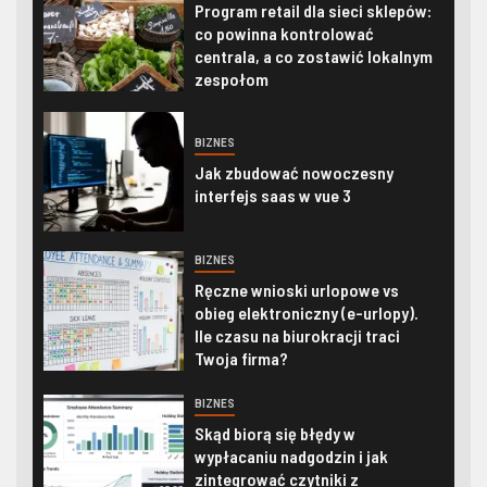
Program retail dla sieci sklepów:
co powinna kontrolować
centrala, a co zostawić lokalnym
zespołom
BIZNES
Jak zbudować nowoczesny
interfejs saas w vue 3
BIZNES
Ręczne wnioski urlopowe vs
obieg elektroniczny (e-urlopy).
Ile czasu na biurokracji traci
Twoja firma?
BIZNES
Skąd biorą się błędy w
wypłacaniu nadgodzin i jak
zintegrować czytniki z