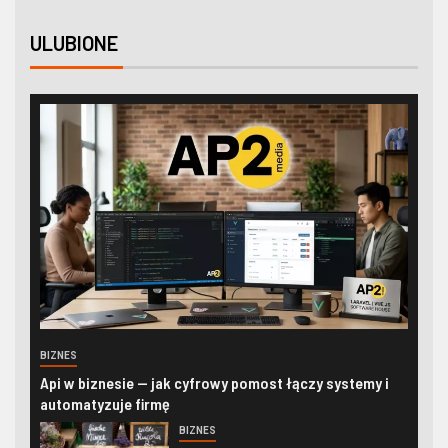
ULUBIONE
BIZNES
Api w biznesie — jak cyfrowy pomost łączy systemy i
automatyzuje firmę
BIZNES