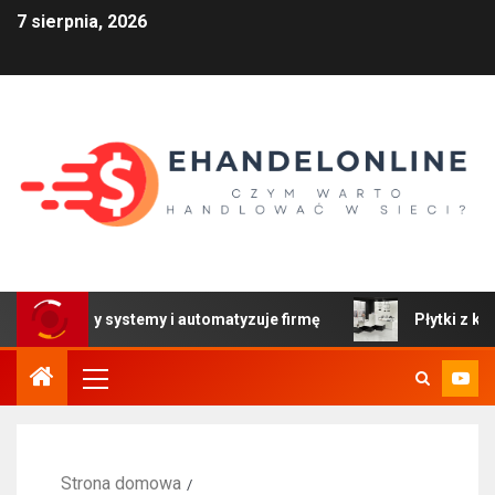
7 sierpnia, 2026
t łączy systemy i automatyzuje firmę
Płytki z kolekcji 
Strona domowa