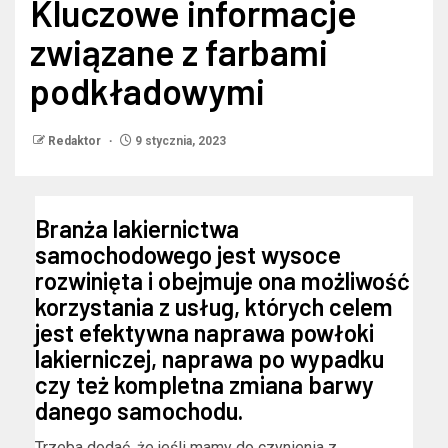
Kluczowe informacje
związane z farbami
podkładowymi
Redaktor
9 stycznia, 2023
Branża lakiernictwa
samochodowego jest wysoce
rozwinięta i obejmuje ona możliwość
korzystania z usług, których celem
jest efektywna naprawa powłoki
lakierniczej, naprawa po wypadku
czy też kompletna zmiana barwy
danego samochodu.
Trzeba dodać, że jeśli mamy do czynienia z