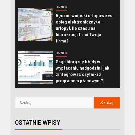
BIZNES
Ręczne wnioski urlopowe vs
obieg elektroniczny (e-
urlopy). Ile czasu na
biurokracji traci Twoja
firma?
BIZNES
Skąd biorą się błędy w
wypłacaniu nadgodzin i jak
zintegrować czytniki z
programem płacowym?
OSTATNIE WPISY