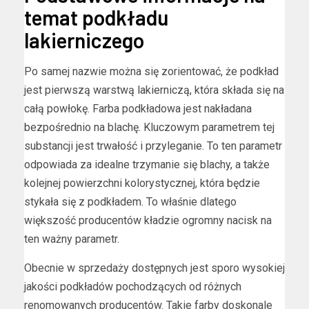
temat podkładu
lakierniczego
Po samej nazwie można się zorientować, że podkład
jest pierwszą warstwą lakierniczą, która składa się na
całą powłokę. Farba podkładowa jest nakładana
bezpośrednio na blachę. Kluczowym parametrem tej
substancji jest trwałość i przyleganie. To ten parametr
odpowiada za idealne trzymanie się blachy, a także
kolejnej powierzchni kolorystycznej, która będzie
stykała się z podkładem. To właśnie dlatego
większość producentów kładzie ogromny nacisk na
ten ważny parametr.
Obecnie w sprzedaży dostępnych jest sporo wysokiej
jakości podkładów pochodzących od różnych
renomowanych producentów. Takie farby doskonale