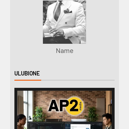
Name
ULUBIONE