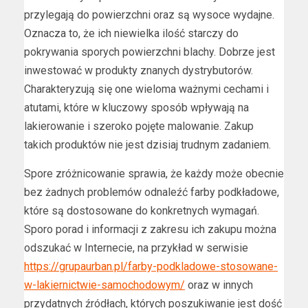
przylegają do powierzchni oraz są wysoce wydajne.
Oznacza to, że ich niewielka ilość starczy do
pokrywania sporych powierzchni blachy. Dobrze jest
inwestować w produkty znanych dystrybutorów.
Charakteryzują się one wieloma ważnymi cechami i
atutami, które w kluczowy sposób wpływają na
lakierowanie i szeroko pojęte malowanie. Zakup
takich produktów nie jest dzisiaj trudnym zadaniem.
Spore zróżnicowanie sprawia, że każdy może obecnie
bez żadnych problemów odnaleźć farby podkładowe,
które są dostosowane do konkretnych wymagań.
Sporo porad i informacji z zakresu ich zakupu można
odszukać w Internecie, na przykład w serwisie
https://grupaurban.pl/farby-podkladowe-stosowane-
w-lakiernictwie-samochodowym/
oraz w innych
przydatnych źródłach, których poszukiwanie jest dość