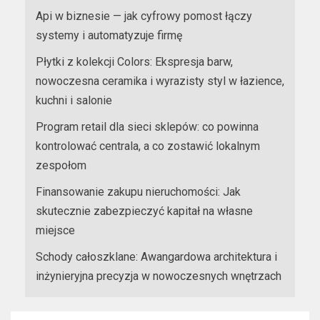
Api w biznesie — jak cyfrowy pomost łączy
systemy i automatyzuje firmę
Płytki z kolekcji Colors: Ekspresja barw,
nowoczesna ceramika i wyrazisty styl w łazience,
kuchni i salonie
Program retail dla sieci sklepów: co powinna
kontrolować centrala, a co zostawić lokalnym
zespołom
Finansowanie zakupu nieruchomości: Jak
skutecznie zabezpieczyć kapitał na własne
miejsce
Schody całoszklane: Awangardowa architektura i
inżynieryjna precyzja w nowoczesnych wnętrzach