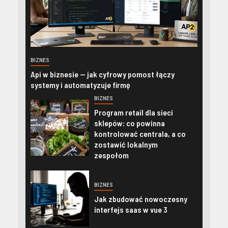
BIZNES
Api w biznesie — jak cyfrowy pomost łączy
systemy i automatyzuje firmę
BIZNES
Program retail dla sieci
sklepów: co powinna
kontrolować centrala, a co
zostawić lokalnym
zespołom
BIZNES
Jak zbudować nowoczesny
interfejs saas w vue 3