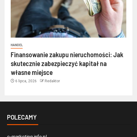
HANDEL
Finansowanie zakupu nieruchomości: Jak
skutecznie zabezpieczyć kapitał na
własne miejsce
6 lipca, 2026
Redaktor
POLECAMY
e-marketing.info.pl