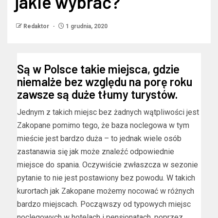
jakie wybrać?
Redaktor
1 grudnia, 2020
Są w Polsce takie miejsca, gdzie
niemalże bez względu na porę roku
zawsze są duże tłumy turystów.
Jednym z takich miejsc bez żadnych wątpliwości jest
Zakopane pomimo tego, że baza noclegowa w tym
mieście jest bardzo duża – to jednak wiele osób
zastanawia się jak może znaleźć odpowiednie
miejsce do spania. Oczywiście zwłaszcza w sezonie
pytanie to nie jest postawiony bez powodu. W takich
kurortach jak Zakopane możemy nocować w różnych
bardzo miejscach. Począwszy od typowych miejsc
noclegowych w hotelach i pensjonatach, poprzez