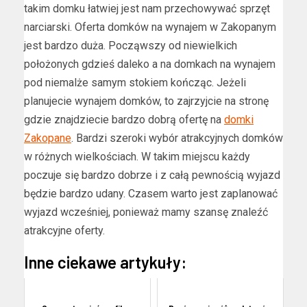
takim domku łatwiej jest nam przechowywać sprzęt
narciarski. Oferta domków na wynajem w Zakopanym
jest bardzo duża. Począwszy od niewielkich
położonych gdzieś daleko a na domkach na wynajem
pod niemalże samym stokiem kończąc. Jeżeli
planujecie wynajem domków, to zajrzyjcie na stronę
gdzie znajdziecie bardzo dobrą ofertę na
domki
Zakopane
. Bardzi szeroki wybór atrakcyjnych domków
w różnych wielkościach. W takim miejscu każdy
poczuje się bardzo dobrze i z całą pewnością wyjazd
będzie bardzo udany. Czasem warto jest zaplanować
wyjazd wcześniej, ponieważ mamy szansę znaleźć
atrakcyjne oferty.
Inne ciekawe artykuły: