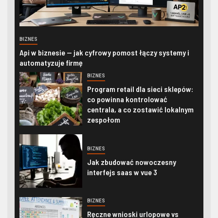
BIZNES
Api w biznesie — jak cyfrowy pomost łączy systemy i
automatyzuje firmę
BIZNES
Program retail dla sieci sklepów:
co powinna kontrolować
centrala, a co zostawić lokalnym
zespołom
BIZNES
Jak zbudować nowoczesny
interfejs saas w vue 3
BIZNES
Ręczne wnioski urlopowe vs