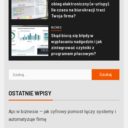
obieg elektroniczny (e-urlopy).
Ile czasu na biurokracji traci
Twoja firma?
BIZNES
Skąd biorą się błędy w
wypłacaniu nadgodzin i jak
zintegrować czytniki z
programem płacowym?
OSTATNIE WPISY
Api w biznesie — jak cyfrowy pomost łączy systemy i
automatyzuje firmę