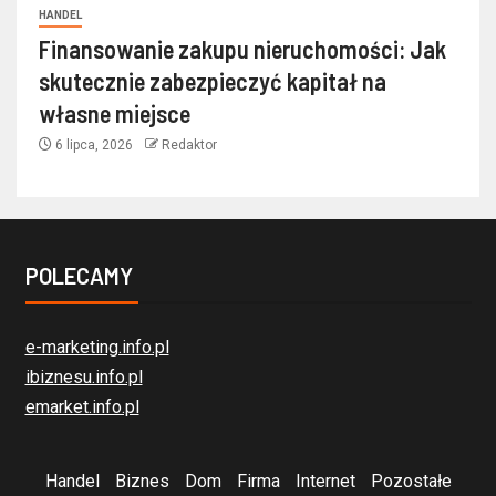
HANDEL
Finansowanie zakupu nieruchomości: Jak
skutecznie zabezpieczyć kapitał na
własne miejsce
6 lipca, 2026
Redaktor
POLECAMY
e-marketing.info.pl
ibiznesu.info.pl
emarket.info.pl
Handel
Biznes
Dom
Firma
Internet
Pozostałe