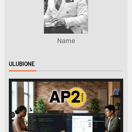
Name
ULUBIONE