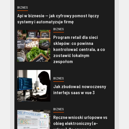
BIZNES
Api w biznesie — jak cyfrowy pomost łączy
systemy i automatyzuje firmę
BIZNES
Program retail dla sieci
sklepów: co powinna
kontrolować centrala, a co
zostawić lokalnym
zespołom
BIZNES
Jak zbudować nowoczesny
interfejs saas w vue 3
BIZNES
Ręczne wnioski urlopowe vs
obieg elektroniczny (e-