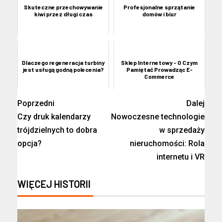
Skuteczne przechowywanie
Profesjonalne sprzątanie
kiwi przez długi czas
domów i biur
Dlaczego regeneracja turbiny
Sklep Internetowy - O Czym
jest usługą godną polecenia?
Pamiętać Prowadząc E-
Commerce
Poprzedni
Dalej
Czy druk kalendarzy
Nowoczesne technologie
trójdzielnych to dobra
w sprzedaży
opcja?
nieruchomości: Rola
internetu i VR
WIĘCEJ HISTORII