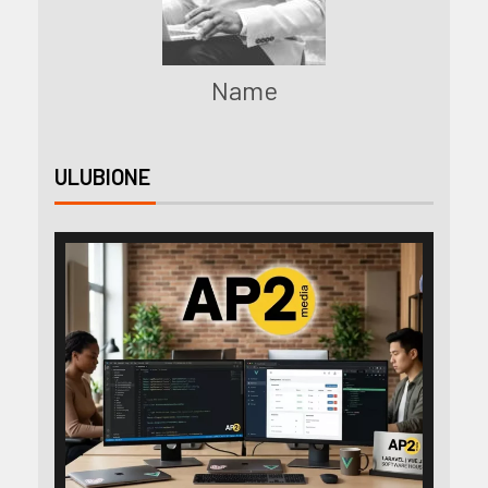
Name
ULUBIONE