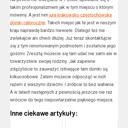
takim profesjonalizmem jak w tym miejscu o którym
mówimy. A jest nim
jura krakowsko częstochowska
domki całoroczne
. Takich miejsc jak te jest w naszym
kraju naprawdę bardzo niewiele. Dlatego też nie
zwlekajcie ani chwili dłużej. Już teraz skontaktujcie
się z tym renomowanym podmiotem i zostańcie jego
gośćmi. Zresztą możecie się tam udać nie sami ale w
towarzystwie swojej rodziny. Jak zapewne
zdążyliście to zauważyć istniejące tam domki są
kilkuosobowe. Zatem możecie odpocząć w nich
razem z waszymi dziećmi. I zróbcie to bez wahania.
A w latach następnych z pewnością jeszcze nie raz
wrócicie do tego niepowtarzalnie pięknego miejsca.
Inne ciekawe artykuły: