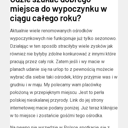
miejsca do wypoczynku w
ciągu całego roku?
Aktualnie wiele renomowanych ośrodków
wypoczynkowych nie funkcjonuje już tylko sezonowo.
Działając w ten sposób straciłyby wiele zysków jak
również nie byłyby zdolne konkurować z innymi które
pracują przez cały rok. Zatem jeśli i wy macie w
planach udanie się na urlop to z pewnością możecie
wybrać dla siebie taki ośrodek, który przyjmie was i w
grudniu i w maju. My polecamy wam placówkę
położoną w przepięknym miejscu. Jest to perła
polskiej nieskalanej przyrody. Link do jej strony
internetowej macie podany poniżej. Już teraz kliknijcie
w to miejsce i zostańcie gośćmi tego ośrodka.
Na pewno nie wszędzie w Polsce spotkacie się z