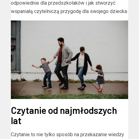
odpowiednie dla przedszkolaków i jak stworzyć
wspaniałą czytelniczą przygodę dla swojego dziecka.
Czytanie od najmłodszych
lat
Czytanie to nie tylko sposób na przekazanie wiedzy