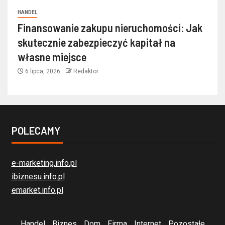
HANDEL
Finansowanie zakupu nieruchomości: Jak
skutecznie zabezpieczyć kapitał na
własne miejsce
6 lipca, 2026
Redaktor
POLECAMY
e-marketing.info.pl
ibiznesu.info.pl
emarket.info.pl
Handel
Biznes
Dom
Firma
Internet
Pozostałe