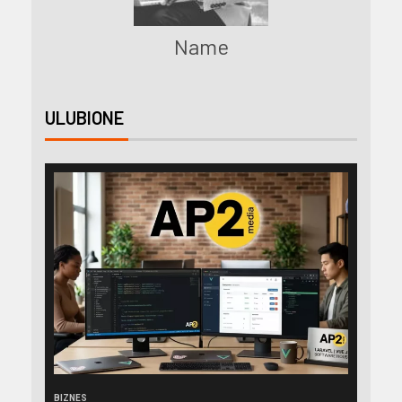
Name
ULUBIONE
BIZNES