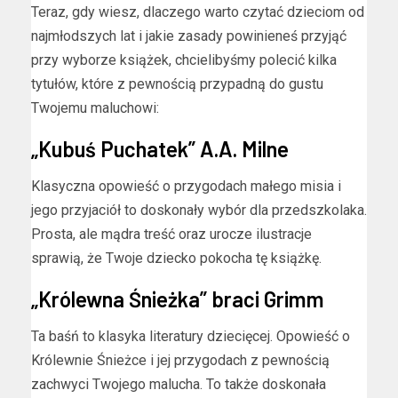
Teraz, gdy wiesz, dlaczego warto czytać dzieciom od
najmłodszych lat i jakie zasady powinieneś przyjąć
przy wyborze książek, chcielibyśmy polecić kilka
tytułów, które z pewnością przypadną do gustu
Twojemu maluchowi:
„Kubuś Puchatek” A.A. Milne
Klasyczna opowieść o przygodach małego misia i
jego przyjaciół to doskonały wybór dla przedszkolaka.
Prosta, ale mądra treść oraz urocze ilustracje
sprawią, że Twoje dziecko pokocha tę książkę.
„Królewna Śnieżka” braci Grimm
Ta baśń to klasyka literatury dziecięcej. Opowieść o
Królewnie Śnieżce i jej przygodach z pewnością
zachwyci Twojego malucha. To także doskonała