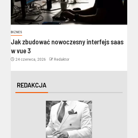
BIZNES
Jak zbudować nowoczesny interfejs saas
w vue 3
24 czerwca, 2026
Redaktor
REDAKCJA