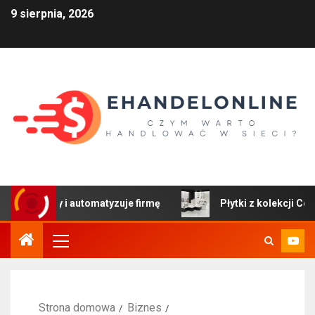
9 sierpnia, 2026
i automatyzuje firmę
Płytki z kolekcji Colors: Ekspresja
Strona domowa
Biznes