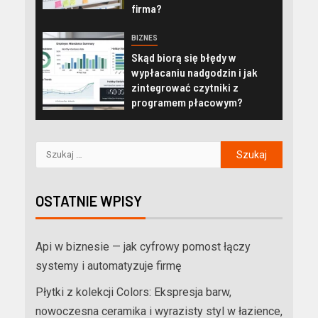
firma?
BIZNES
Skąd biorą się błędy w
wypłacaniu nadgodzin i jak
zintegrować czytniki z
programem płacowym?
OSTATNIE WPISY
Api w biznesie — jak cyfrowy pomost łączy
systemy i automatyzuje firmę
Płytki z kolekcji Colors: Ekspresja barw,
nowoczesna ceramika i wyrazisty styl w łazience,