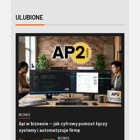
ULUBIONE
BIZNES
Api w biznesie — jak cyfrowy pomost łączy
systemy i automatyzuje firmę
BIZNES