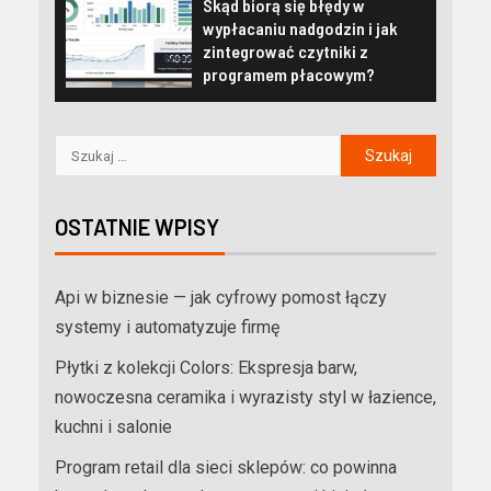
Skąd biorą się błędy w
wypłacaniu nadgodzin i jak
zintegrować czytniki z
programem płacowym?
OSTATNIE WPISY
Api w biznesie — jak cyfrowy pomost łączy
systemy i automatyzuje firmę
Płytki z kolekcji Colors: Ekspresja barw,
nowoczesna ceramika i wyrazisty styl w łazience,
kuchni i salonie
Program retail dla sieci sklepów: co powinna