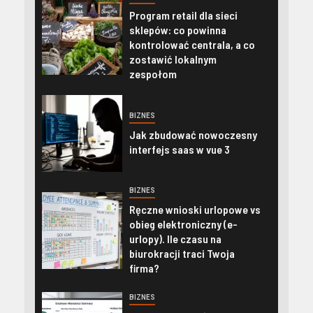
Program retail dla sieci
sklepów: co powinna
kontrolować centrala, a co
zostawić lokalnym
zespołom
BIZNES
Jak zbudować nowoczesny
interfejs saas w vue 3
BIZNES
Ręczne wnioski urlopowe vs
obieg elektroniczny (e-
urlopy). Ile czasu na
biurokracji traci Twoja
firma?
BIZNES