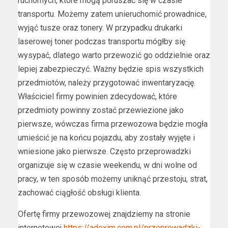
ruchomych, które mogą poruszać się w czasie
transportu. Możemy zatem unieruchomić prowadnice,
wyjąć tusze oraz tonery. W przypadku drukarki
laserowej toner podczas transportu mógłby się
wysypać, dlatego warto przewozić go oddzielnie oraz
lepiej zabezpieczyć. Ważny będzie spis wszystkich
przedmiotów, należy przygotować inwentaryzację.
Właściciel firmy powinien zdecydować, które
przedmioty powinny zostać przewiezione jako
pierwsze, wówczas firma przewozowa będzie mogła
umieścić je na końcu pojazdu, aby zostały wyjęte i
wniesione jako pierwsze. Często przeprowadzki
organizuje się w czasie weekendu, w dni wolne od
pracy, w ten sposób możemy uniknąć przestoju, strat,
zachować ciągłość obsługi klienta.
Ofertę firmy przewozowej znajdziemy na stronie
internetowej
https://adexim.com.pl/przeprowadzki-