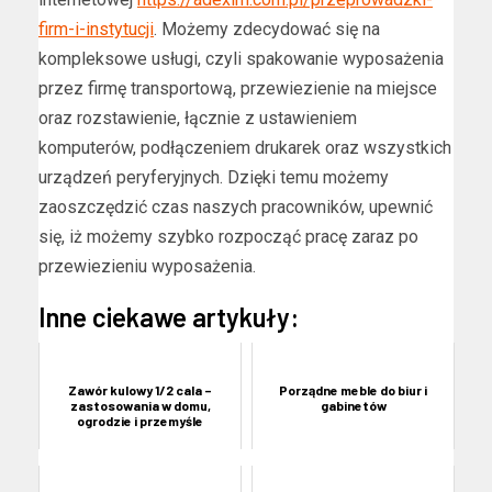
firm-i-instytucji
. Możemy zdecydować się na
kompleksowe usługi, czyli spakowanie wyposażenia
przez firmę transportową, przewiezienie na miejsce
oraz rozstawienie, łącznie z ustawieniem
komputerów, podłączeniem drukarek oraz wszystkich
urządzeń peryferyjnych. Dzięki temu możemy
zaoszczędzić czas naszych pracowników, upewnić
się, iż możemy szybko rozpocząć pracę zaraz po
przewiezieniu wyposażenia.
Inne ciekawe artykuły:
Zawór kulowy 1/2 cala –
Porządne meble do biur i
zastosowania w domu,
gabinetów
ogrodzie i przemyśle