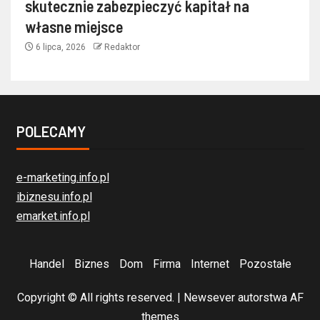
skutecznie zabezpieczyć kapitał na
własne miejsce
6 lipca, 2026
Redaktor
POLECAMY
e-marketing.info.pl
ibiznesu.info.pl
emarket.info.pl
Handel
Biznes
Dom
Firma
Internet
Pozostałe
Copyright © All rights reserved.
|
Newsever
autorstwa AF
themes