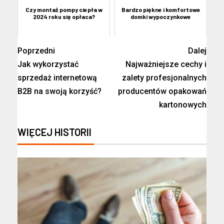
Czy montaż pompy ciepła w
Bardzo piękne i komfortowe
2024 roku się opłaca?
domki wypoczynkowe
Poprzedni
Dalej
Jak wykorzystać
Najważniejsze cechy i
sprzedaż internetową
zalety profesjonalnych
B2B na swoją korzyść?
producentów opakowań
kartonowych
WIĘCEJ HISTORII