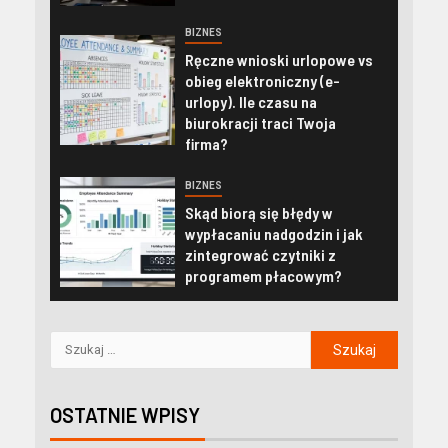
BIZNES
Ręczne wnioski urlopowe vs
obieg elektroniczny (e-
urlopy). Ile czasu na
biurokracji traci Twoja
firma?
BIZNES
Skąd biorą się błędy w
wypłacaniu nadgodzin i jak
zintegrować czytniki z
programem płacowym?
OSTATNIE WPISY