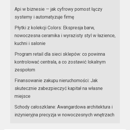
Api w biznesie — jak cyfrowy pomost łączy
systemy i automatyzuje firmę
Płytki z kolekcji Colors: Ekspresja barw,
nowoczesna ceramika i wyrazisty styl w łazience,
kuchni i salonie
Program retail dla sieci sklepów: co powinna
kontrolować centrala, a co zostawić lokalnym
zespołom
Finansowanie zakupu nieruchomości: Jak
skutecznie zabezpieczyć kapitał na własne
miejsce
Schody całoszklane: Awangardowa architektura i
inżynieryjna precyzja w nowoczesnych wnętrzach