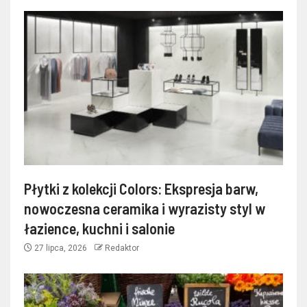
Płytki z kolekcji Colors: Ekspresja barw,
nowoczesna ceramika i wyrazisty styl w
łazience, kuchni i salonie
27 lipca, 2026
Redaktor