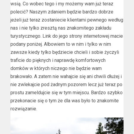
wsią. Co wobec tego i my możemy wam już teraz
polecić? Naszym zdaniem będzie bardzo dobrze
jeżeli już teraz zostaniecie klientami pewnego według
nas i nie tylko zresztą nas znakomitego zakładu
turystycznego. Link do jego strony internetowej macie
podany poniżej. Albowiem to w nim i tylko w nim
zawsze kiedy tylko będziecie chcieli i sobie życzyli
traficie do pięknych i naprawdę komfortowych
domków w których niczego nie będzie wam
brakowało. A zatem nie wahajcie się ani chwili dłużej i
nie zwlekajcie pod żadnym pozorem lecz już teraz po
prostu zameldujcie się w tym miejscu. Bardzo szybko
przekonacie się o tym że dla was było to znakomite
rozwiązanie.