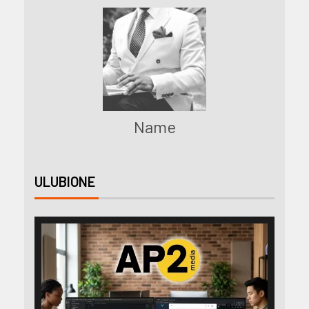
Name
ULUBIONE