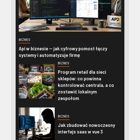
BIZNES
Api w biznesie — jak cyfrowy pomost łączy
systemy i automatyzuje firmę
BIZNES
Program retail dla sieci
sklepów: co powinna
kontrolować centrala, a co
zostawić lokalnym
zespołom
BIZNES
Jak zbudować nowoczesny
interfejs saas w vue 3