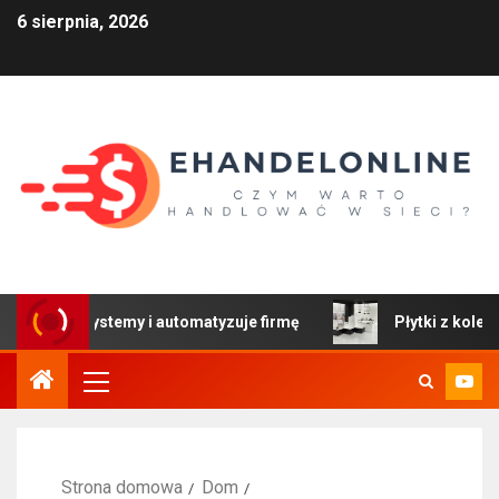
6 sierpnia, 2026
y systemy i automatyzuje firmę
Płytki z kolekcji Colors
Strona domowa
Dom