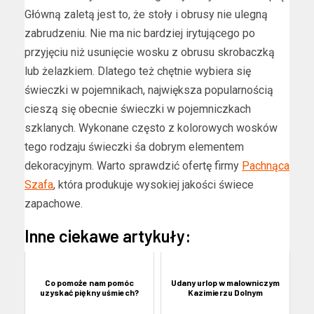
Główną zaletą jest to, że stoły i obrusy nie ulegną
zabrudzeniu. Nie ma nic bardziej irytującego po
przyjęciu niż usunięcie wosku z obrusu skrobaczką
lub żelazkiem. Dlatego też chętnie wybiera się
świeczki w pojemnikach, największa popularnością
cieszą się obecnie świeczki w pojemniczkach
szklanych. Wykonane często z kolorowych wosków
tego rodzaju świeczki śa dobrym elementem
dekoracyjnym. Warto sprawdzić ofertę firmy
Pachnąca
Szafa
, która produkuje wysokiej jakości świece
zapachowe.
Inne ciekawe artykuły:
Co pomoże nam pomóc
Udany urlop w malowniczym
uzyskać piękny uśmiech?
Kazimierzu Dolnym