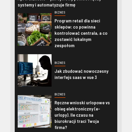
systemy i automatyzuje firmę
BIZNES
Program retail dla sieci
sklepów: co powinna
kontrolować centrala, a co
zostawić lokalnym
zespołom
BIZNES
Jak zbudować nowoczesny
interfejs saas w vue 3
BIZNES
Ręczne wnioski urlopowe vs
obieg elektroniczny (e-
urlopy). Ile czasu na
biurokracji traci Twoja
firma?