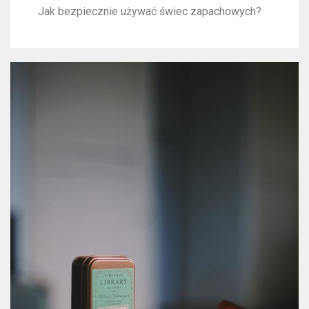
Jak bezpiecznie używać świec zapachowych?