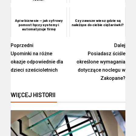
Api w biznesie — jak cyfrowy
Czy zawsze wiesz gdzie są
pomost łączy systemy i
należące do ciebie ciężarówki?
automatyzuje firmę
Poprzedni
Dalej
Upominki na różne
Posiadasz ściśle
okazje odpowiednie dla
określone wymagania
dzieci sześcioletnich
dotyczące noclegu w
Zakopane?
WIĘCEJ HISTORII