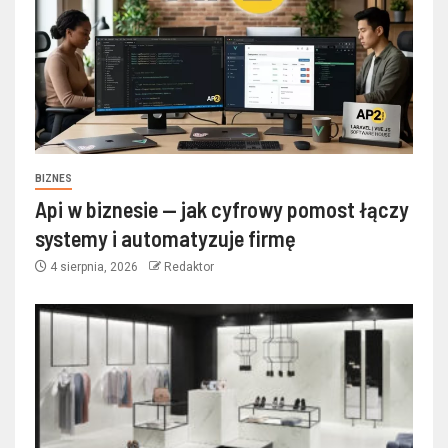
BIZNES
Api w biznesie — jak cyfrowy pomost łączy
systemy i automatyzuje firmę
4 sierpnia, 2026
Redaktor