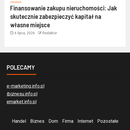
Finansowanie zakupu nieruchomości: Jak
skutecznie zabezpieczyć kapitał na
własne miejsce
6 lipca, 2026
Redaktor
POLECAMY
e-marketing.info.pl
ibiznesu.info.pl
emarket.info.pl
Handel
Biznes
Dom
Firma
Internet
Pozostałe