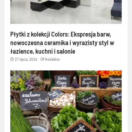
Płytki z kolekcji Colors: Ekspresja barw,
nowoczesna ceramika i wyrazisty styl w
łazience, kuchni i salonie
27 lipca, 2026
Redaktor