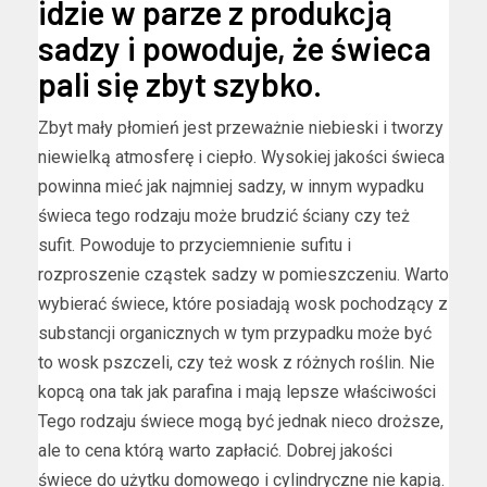
idzie w parze z produkcją
sadzy i powoduje, że świeca
pali się zbyt szybko.
Zbyt mały płomień jest przeważnie niebieski i tworzy
niewielką atmosferę i ciepło. Wysokiej jakości świeca
powinna mieć jak najmniej sadzy, w innym wypadku
świeca tego rodzaju może brudzić ściany czy też
sufit. Powoduje to przyciemnienie sufitu i
rozproszenie cząstek sadzy w pomieszczeniu. Warto
wybierać świece, które posiadają wosk pochodzący z
substancji organicznych w tym przypadku może być
to wosk pszczeli, czy też wosk z różnych roślin. Nie
kopcą ona tak jak parafina i mają lepsze właściwości
Tego rodzaju świece mogą być jednak nieco droższe,
ale to cena którą warto zapłacić. Dobrej jakości
świece do użytku domowego i cylindryczne nie kapią.