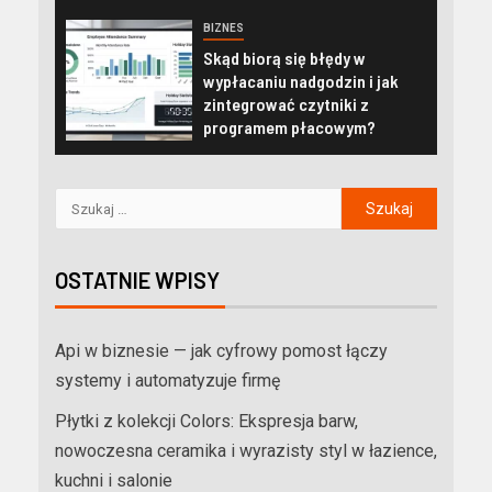
BIZNES
Skąd biorą się błędy w
wypłacaniu nadgodzin i jak
zintegrować czytniki z
programem płacowym?
OSTATNIE WPISY
Api w biznesie — jak cyfrowy pomost łączy
systemy i automatyzuje firmę
Płytki z kolekcji Colors: Ekspresja barw,
nowoczesna ceramika i wyrazisty styl w łazience,
kuchni i salonie