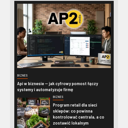
BIZNES
Api w biznesie — jak cyfrowy pomost łączy
systemy i automatyzuje firmę
BIZNES
Program retail dla sieci
sklepów: co powinna
kontrolować centrala, a co
zostawić lokalnym