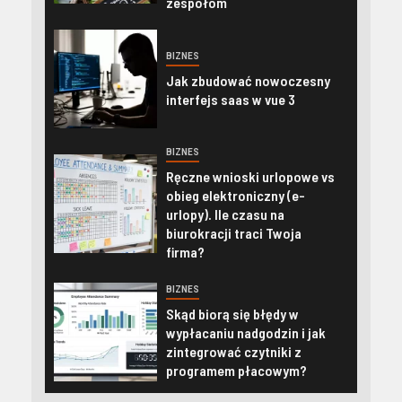
zespołom
BIZNES
Jak zbudować nowoczesny
interfejs saas w vue 3
BIZNES
Ręczne wnioski urlopowe vs
obieg elektroniczny (e-
urlopy). Ile czasu na
biurokracji traci Twoja
firma?
BIZNES
Skąd biorą się błędy w
wypłacaniu nadgodzin i jak
zintegrować czytniki z
programem płacowym?