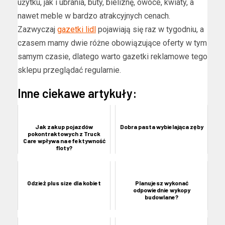
użytku, jak i ubrania, buty, bieliznę, owoce, kwiaty, a
nawet meble w bardzo atrakcyjnych cenach.
Zazwyczaj
gazetki lidl
pojawiają się raz w tygodniu, a
czasem mamy dwie różne obowiązujące oferty w tym
samym czasie, dlatego warto gazetki reklamowe tego
sklepu przeglądać regularnie.
Inne ciekawe artykuły:
Jak zakup pojazdów
Dobra pasta wybielająca zęby
pokontraktowych z Truck
Care wpływa na efektywność
floty?
Odzież plus size dla kobiet
Planujesz wykonać
odpowiednie wykopy
budowlane?