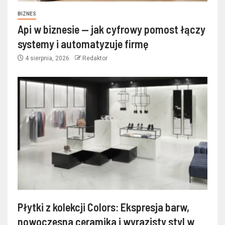
BIZNES
Api w biznesie — jak cyfrowy pomost łączy
systemy i automatyzuje firmę
4 sierpnia, 2026
Redaktor
Płytki z kolekcji Colors: Ekspresja barw,
nowoczesna ceramika i wyrazisty styl w