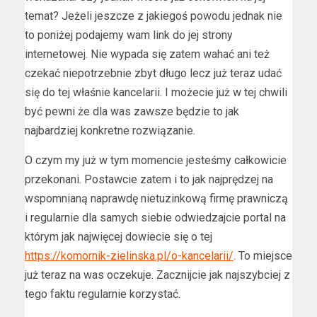
temat? Jeżeli jeszcze z jakiegoś powodu jednak nie
to poniżej podajemy wam link do jej strony
internetowej. Nie wypada się zatem wahać ani też
czekać niepotrzebnie zbyt długo lecz już teraz udać
się do tej właśnie kancelarii. I możecie już w tej chwili
być pewni że dla was zawsze będzie to jak
najbardziej konkretne rozwiązanie.
O czym my już w tym momencie jesteśmy całkowicie
przekonani. Postawcie zatem i to jak najprędzej na
wspomnianą naprawdę nietuzinkową firmę prawniczą
i regularnie dla samych siebie odwiedzajcie portal na
którym jak najwięcej dowiecie się o tej
https://komornik-zielinska.pl/o-kancelarii/
. To miejsce
już teraz na was oczekuje. Zacznijcie jak najszybciej z
tego faktu regularnie korzystać.