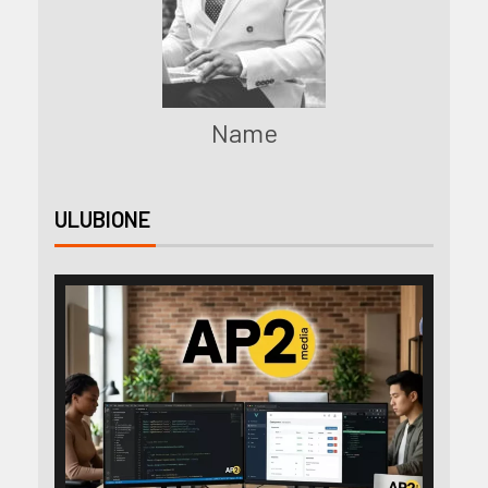
Name
ULUBIONE