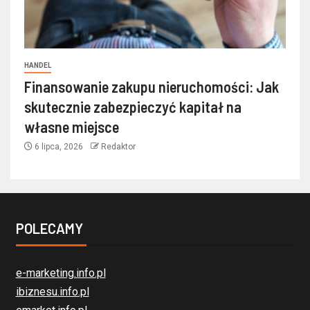
HANDEL
Finansowanie zakupu nieruchomości: Jak
skutecznie zabezpieczyć kapitał na
własne miejsce
6 lipca, 2026
Redaktor
POLECAMY
e-marketing.info.pl
ibiznesu.info.pl