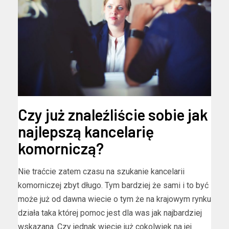
Czy już znaleźliście sobie jak
najlepszą kancelarię
komorniczą?
Nie traćcie zatem czasu na szukanie kancelarii
komorniczej zbyt długo. Tym bardziej że sami i to być
może już od dawna wiecie o tym że na krajowym rynku
działa taka której pomoc jest dla was jak najbardziej
wskazana. Czy jednak wiecie już cokolwiek na jej