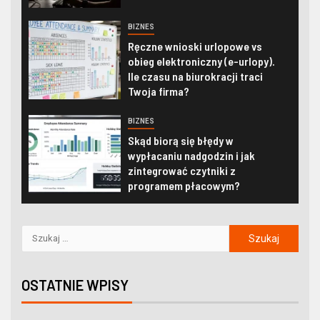
BIZNES
Ręczne wnioski urlopowe vs
obieg elektroniczny (e-urlopy).
Ile czasu na biurokracji traci
Twoja firma?
BIZNES
Skąd biorą się błędy w
wypłacaniu nadgodzin i jak
zintegrować czytniki z
programem płacowym?
OSTATNIE WPISY