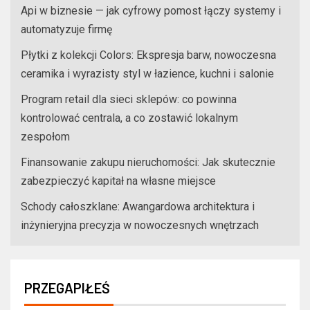
Api w biznesie — jak cyfrowy pomost łączy systemy i
automatyzuje firmę
Płytki z kolekcji Colors: Ekspresja barw, nowoczesna
ceramika i wyrazisty styl w łazience, kuchni i salonie
Program retail dla sieci sklepów: co powinna
kontrolować centrala, a co zostawić lokalnym
zespołom
Finansowanie zakupu nieruchomości: Jak skutecznie
zabezpieczyć kapitał na własne miejsce
Schody całoszklane: Awangardowa architektura i
inżynieryjna precyzja w nowoczesnych wnętrzach
PRZEGAPIŁEŚ