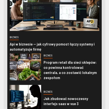
BIZNES
Api w biznesie — jak cyfrowy pomost łączy systemy i
automatyzuje firmę
BIZNES
Program retail dla sieci sklepów:
co powinna kontrolować
centrala, a co zostawić lokalnym
zespołom
BIZNES
Jak zbudować nowoczesny
interfejs saas w vue 3