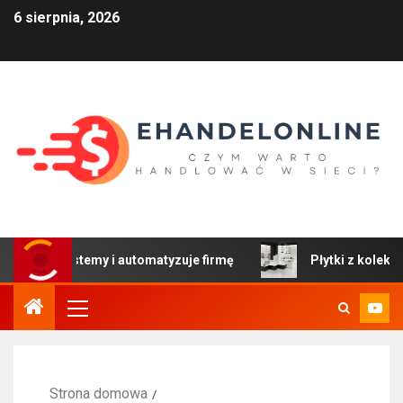
6 sierpnia, 2026
systemy i automatyzuje firmę
Płytki z kolekcji Colors: 
Strona domowa