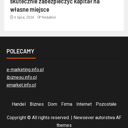
skutecznie zabezpieczyć kapitał na
własne miejsce
6 lipca, 2026
Redaktor
POLECAMY
e-marketing.info.pl
ibiznesu.info.pl
emarket.info.pl
Handel
Biznes
Dom
Firma
Internet
Pozostałe
Copyright © All rights reserved.
|
Newsever
autorstwa AF
themes