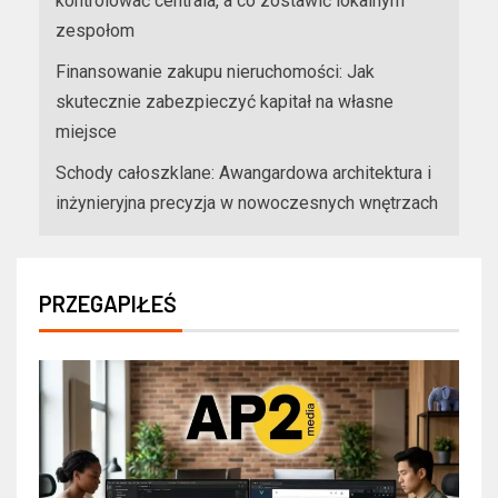
kontrolować centrala, a co zostawić lokalnym
zespołom
Finansowanie zakupu nieruchomości: Jak
skutecznie zabezpieczyć kapitał na własne
miejsce
Schody całoszklane: Awangardowa architektura i
inżynieryjna precyzja w nowoczesnych wnętrzach
PRZEGAPIŁEŚ