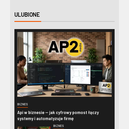
ULUBIONE
BIZNES
Api w biznesie — jak cyfrowy pomost łączy
systemy i automatyzuje firmę
BIZNES