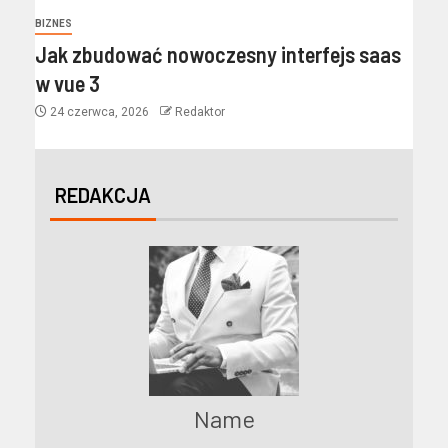
BIZNES
Jak zbudować nowoczesny interfejs saas
w vue 3
24 czerwca, 2026
Redaktor
REDAKCJA
Name