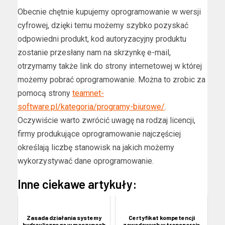
Obecnie chętnie kupujemy oprogramowanie w wersji
cyfrowej, dzięki temu możemy szybko pozyskać
odpowiedni produkt, kod autoryzacyjny produktu
zostanie przesłany nam na skrzynkę e-mail,
otrzymamy także link do strony internetowej w której
możemy pobrać oprogramowanie. Można to zrobic za
pomocą strony
teamnet-
software.pl/kategoria/programy-biurowe/
.
Oczywiście warto zwrócić uwagę na rodzaj licencji,
firmy produkujące oprogramowanie najczęściej
określają liczbę stanowisk na jakich możemy
wykorzystywać dane oprogramowanie.
Inne ciekawe artykuły:
Zasada działania systemy
Certyfikat kompetencji
hydraulicznego w maszynach
zawodowych w transporcie