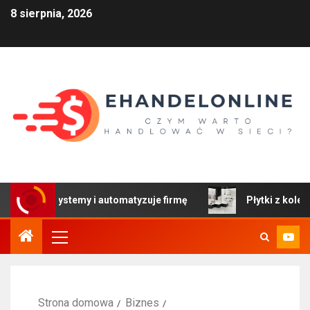
8 sierpnia, 2026
y systemy i automatyzuje firmę
Płytki z kolekcji Colors
Strona domowa
Biznes