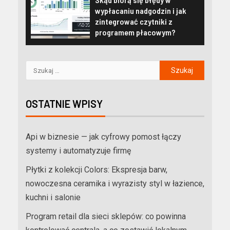
wypłacaniu nadgodzin i jak
zintegrować czytniki z
programem płacowym?
OSTATNIE WPISY
Api w biznesie — jak cyfrowy pomost łączy
systemy i automatyzuje firmę
Płytki z kolekcji Colors: Ekspresja barw,
nowoczesna ceramika i wyrazisty styl w łazience,
kuchni i salonie
Program retail dla sieci sklepów: co powinna